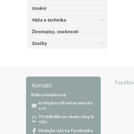
Umění
Věda a technika
Životopisy, osobnosti
Značky
Facebo
Kontakt
Eliška Heidlerová
knihy
@
antikvariat-smicho
v.cz
773 868 005 (ve všední dny 8-
12h)
Sledujte nás na Facebooku