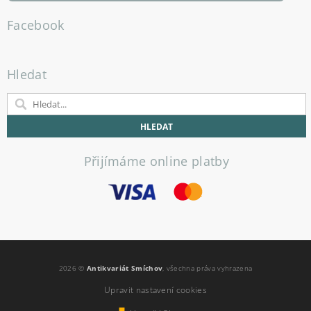
Facebook
Hledat
Přijímáme online platby
2026 ©
Antikvariát Smíchov
, všechna práva vyhrazena
Upravit nastavení cookies