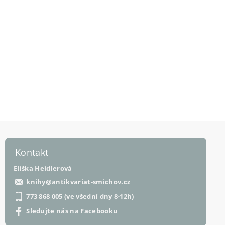
Kontakt
Eliška Heidlerová
knihy
@
antikvariat-smichov.cz
773 868 005 (ve všední dny 8-12h)
Sledujte nás na Facebooku