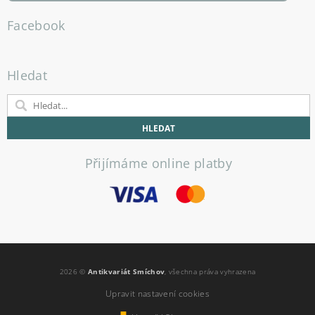
Facebook
Hledat
Přijímáme online platby
2026 ©
Antikvariát Smíchov
, všechna práva vyhrazena
Upravit nastavení cookies