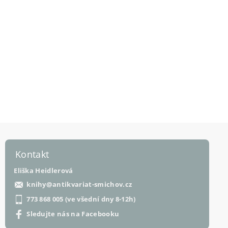
Kontakt
Eliška Heidlerová
knihy
@
antikvariat-smichov.cz
773 868 005 (ve všední dny 8-12h)
Sledujte nás na Facebooku