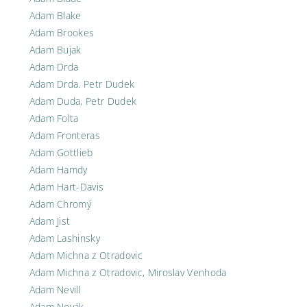
Adam Blake
Adam Brookes
Adam Bujak
Adam Drda
Adam Drda. Petr Dudek
Adam Duda, Petr Dudek
Adam Folta
Adam Fronteras
Adam Gottlieb
Adam Hamdy
Adam Hart-Davis
Adam Chromý
Adam Jist
Adam Lashinsky
Adam Michna z Otradovic
Adam Michna z Otradovic, Miroslav Venhoda
Adam Nevill
Adam Novák