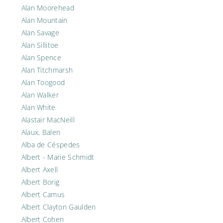
Alan Moorehead
Alan Mountain
Alan Savage
Alan Sillitoe
Alan Spence
Alan Titchmarsh
Alan Toogood
Alan Walker
Alan White
Alastair MacNeill
Alaux, Balen
Alba de Céspedes
Albert - Marie Schmidt
Albert Axell
Albert Borig
Albert Camus
Albert Clayton Gaulden
Albert Cohen