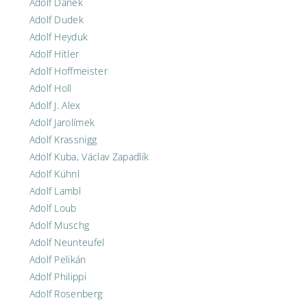
Adolf Daněk
Adolf Dudek
Adolf Heyduk
Adolf Hitler
Adolf Hoffmeister
Adolf Holl
Adolf J. Alex
Adolf Jarolímek
Adolf Krassnigg
Adolf Kuba, Václav Zapadlík
Adolf Kühnl
Adolf Lambl
Adolf Loub
Adolf Muschg
Adolf Neunteufel
Adolf Pelikán
Adolf Philippi
Adolf Rosenberg