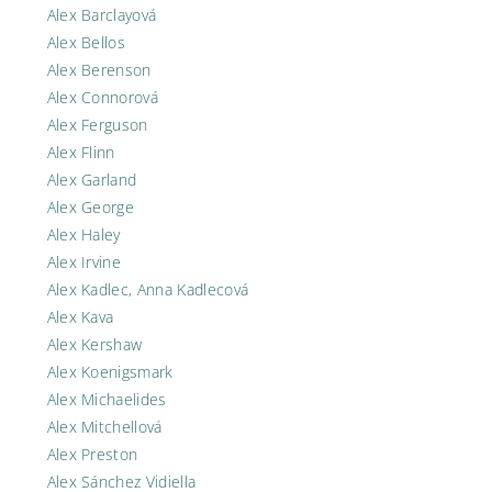
Alex Barclayová
Alex Bellos
Alex Berenson
Alex Connorová
Alex Ferguson
Alex Flinn
Alex Garland
Alex George
Alex Haley
Alex Irvine
Alex Kadlec, Anna Kadlecová
Alex Kava
Alex Kershaw
Alex Koenigsmark
Alex Michaelides
Alex Mitchellová
Alex Preston
Alex Sánchez Vidiella