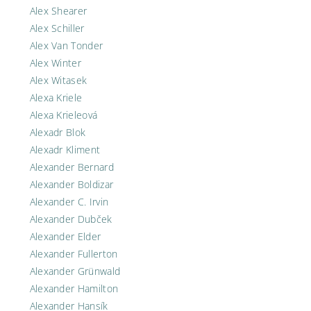
Alex Shearer
Alex Schiller
Alex Van Tonder
Alex Winter
Alex Witasek
Alexa Kriele
Alexa Krieleová
Alexadr Blok
Alexadr Kliment
Alexander Bernard
Alexander Boldizar
Alexander C. Irvin
Alexander Dubček
Alexander Elder
Alexander Fullerton
Alexander Grünwald
Alexander Hamilton
Alexander Hansík