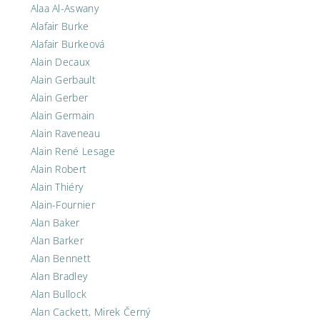
Alaa Al-Aswany
Alafair Burke
Alafair Burkeová
Alain Decaux
Alain Gerbault
Alain Gerber
Alain Germain
Alain Raveneau
Alain René Lesage
Alain Robert
Alain Thiéry
Alain-Fournier
Alan Baker
Alan Barker
Alan Bennett
Alan Bradley
Alan Bullock
Alan Cackett, Mirek Černý