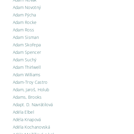
Adam Novotný
Adam Pýcha
Adam Rocke
Adam Ross
Adam Sisman
Adam Skořepa
Adam Spencer
Adam Suchý
Adam Thirlwell
Adam Williams
Adam-Troy Castro
Adam, Jaroš, Holub
Adams, Brooks
Adapt. D. Navrátilová
Adéla Elbel
Adéla Knapová
Adéla Kochanovská