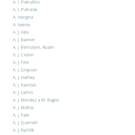
A. I. Pokryškin
A. I. Poltorak
A. Isergina
A. Ivanov
A. J. Alex
A. J. Banner
A. J. Bernstein, Rozen
A. J. Cronin
A. J. Finn
A. J. Grayson
A. J. Hartley
A. J. Kazinski
A. J. Liehm
A. J. Mendez a M. Baglio
A. J. Molloy
A. J. Park
A. J. Quinnell
A. J. Rychlík