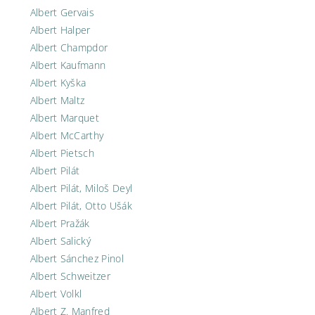
Albert Gervais
Albert Halper
Albert Champdor
Albert Kaufmann
Albert Kyška
Albert Maltz
Albert Marquet
Albert McCarthy
Albert Pietsch
Albert Pilát
Albert Pilát, Miloš Deyl
Albert Pilát, Otto Ušák
Albert Pražák
Albert Salický
Albert Sánchez Pinol
Albert Schweitzer
Albert Volkl
Albert Z. Manfred