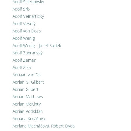
Adolf Sklenovský
Adolf Srb
Adolf Velhartický
Adolf Veselý
Adolf von Doss
Adolf Wenig
Adolf Wenig - Josef Sudek
Adolf Zábranský
Adolf Zeman
Adolf Zika
Adriaan van Dis
Adrian G. Gilbert
Adrian Gilbert
Adrian Mathews
Adrian McKinty
Adrián Podsklan
Adriana Krnáčová
Adriana Macháčová, Róbert Dyda