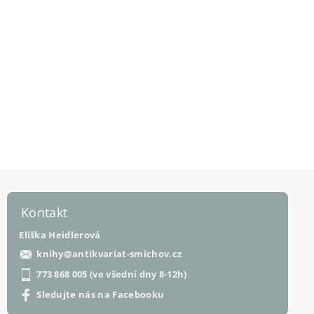
Kontakt
Eliška Heidlerová
knihy
@
antikvariat-smichov.cz
773 868 005 (ve všední dny 8-12h)
Sledujte nás na Facebooku