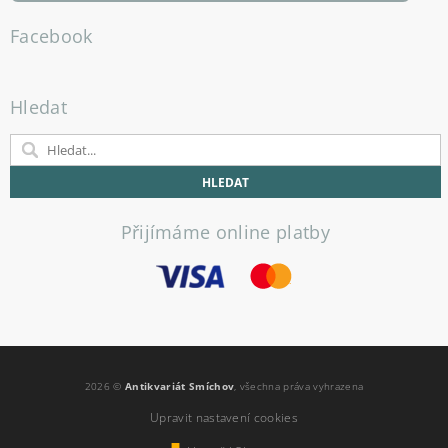
Facebook
Hledat
Přijímáme online platby
2026 ©
Antikvariát Smíchov
, všechna práva vyhrazena
Upravit nastavení cookies