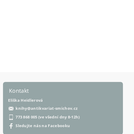
Kontakt
Eliška Heidlerová
knihy
@
antikvariat-smichov.cz
773 868 005 (ve všední dny 8-12h)
Sledujte nás na Facebooku