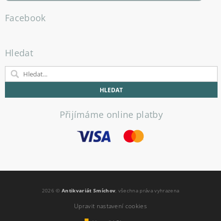
Facebook
Hledat
Přijímáme online platby
2026 ©
Antikvariát Smíchov
, všechna práva vyhrazena
Upravit nastavení cookies