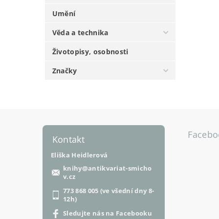
Umění
Věda a technika
Životopisy, osobnosti
Značky
Facebo
Kontakt
Eliška Heidlerová
knihy
@
antikvariat-smicho
v.cz
773 868 005 (ve všední dny 8-
12h)
Sledujte nás na Facebooku