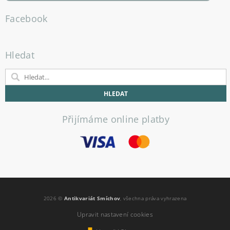
Facebook
Hledat
Přijímáme online platby
2026 ©
Antikvariát Smíchov
, všechna práva vyhrazena
Upravit nastavení cookies