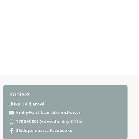
Kontakt
Eliška Heidlerová
knihy
@
antikvariat-smichov.cz
773 868 005 (ve všední dny 8-12h)
Sledujte nás na Facebooku