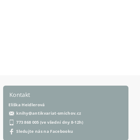
Kontakt
Eliška Heidlerová
knihy
@
antikvariat-smichov.cz
773 868 005 (ve všední dny 8-12h)
Sledujte nás na Facebooku