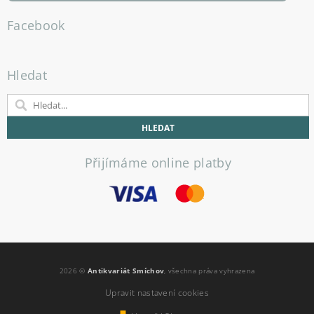
Facebook
Hledat
Přijímáme online platby
2026 ©
Antikvariát Smíchov
, všechna práva vyhrazena
Upravit nastavení cookies