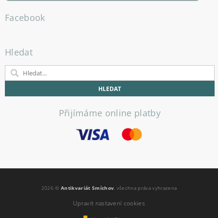
Facebook
Hledat
Přijímáme online platby
2026 ©
Antikvariát Smíchov
, všechna práva vyhrazena
Upravit nastavení cookies