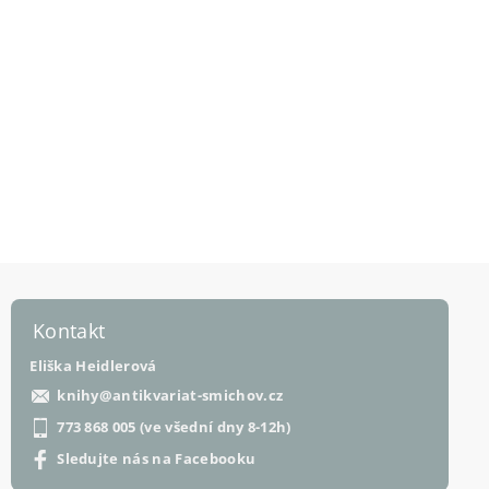
Kontakt
Eliška Heidlerová
knihy
@
antikvariat-smichov.cz
773 868 005 (ve všední dny 8-12h)
Sledujte nás na Facebooku