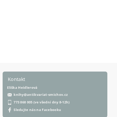
Kontakt
Eliška Heidlerová
knihy
@
antikvariat-smichov.cz
773 868 005 (ve všední dny 8-12h)
Sledujte nás na Facebooku