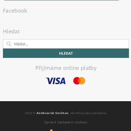
Facebook
Hledat
Přijímáme online platby
2026 ©
Antikvariát Smíchov
, všechna práva vyhrazena
Upravit nastavení cookies