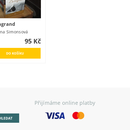
agrand
ina Simonsová
95 Kč
Přijímáme online platby