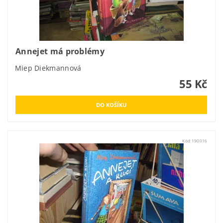
Annejet má problémy
Miep Diekmannová
55 Kč
Kód:
190016