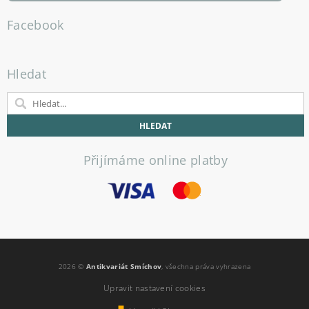
Facebook
Hledat
Přijímáme online platby
2026 ©
Antikvariát Smíchov
, všechna práva vyhrazena
Upravit nastavení cookies