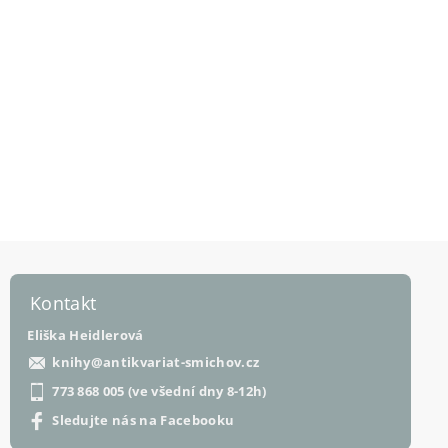
Kontakt
Eliška Heidlerová
knihy
@
antikvariat-smichov.cz
773 868 005 (ve všední dny 8-12h)
Sledujte nás na Facebooku