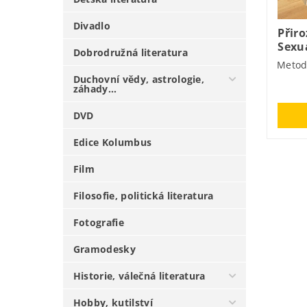
Divadlo
Přiro
Sexu
Dobrodružná literatura
Metod
Duchovní vědy, astrologie,
záhady...
DVD
Edice Kolumbus
Film
Filosofie, politická literatura
Fotografie
Gramodesky
Historie, válečná literatura
Hobby, kutilství