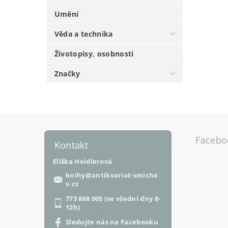
Umění
Věda a technika
Životopisy, osobnosti
Značky
Facebo
Kontakt
Eliška Heidlerová
knihy
@
antikvariat-smicho
v.cz
773 868 005 (ve všední dny 8-
12h)
Sledujte nás na Facebooku