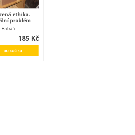
zená ethika.
ální problém
 Habáň
185 Kč