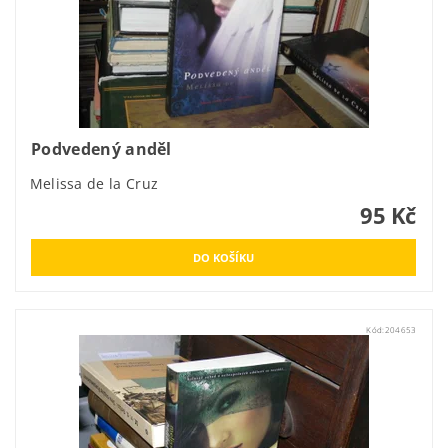
Podvedený anděl
Melissa de la Cruz
95 Kč
Kód:
204653