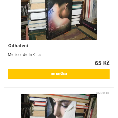
Odhalení
Melissa de la Cruz
65 Kč
Kód:
205050