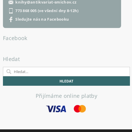
knihy
@
antikvariat-smichov.cz
773 868 005 (ve všední dny 8-12h)
Sledujte nás na Facebooku
Facebook
Hledat
Přijímáme online platby