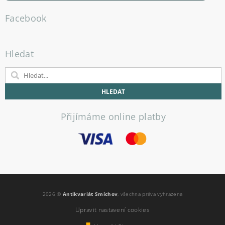
Facebook
Hledat
Přijímáme online platby
2026 ©
Antikvariát Smíchov
, všechna práva vyhrazena
Upravit nastavení cookies