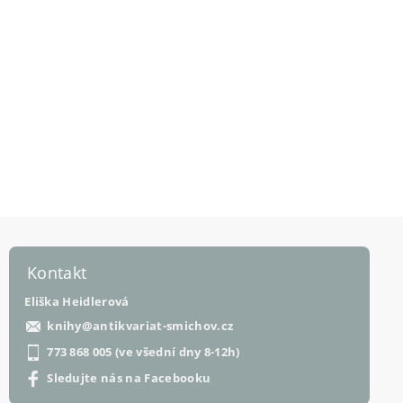
Kontakt
Eliška Heidlerová
knihy
@
antikvariat-smichov.cz
773 868 005 (ve všední dny 8-12h)
Sledujte nás na Facebooku