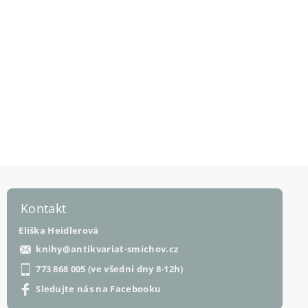
Kontakt
Eliška Heidlerová
knihy
@
antikvariat-smichov.cz
773 868 005 (ve všední dny 8-12h)
Sledujte nás na Facebooku