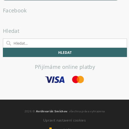
Facebook
Hledat
Přijímáme online platby
2026 ©
Antikvariát Smíchov
, všechna práva vyhrazena
Upravit nastavení cookies