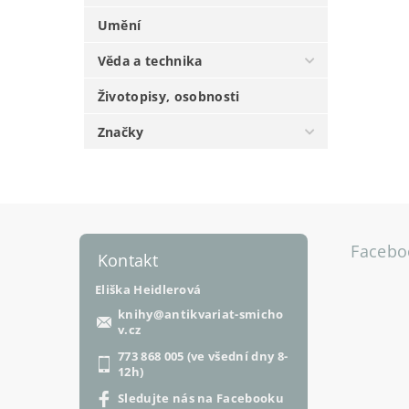
Umění
Věda a technika
Životopisy, osobnosti
Značky
Facebo
Kontakt
Eliška Heidlerová
knihy
@
antikvariat-smicho
v.cz
773 868 005 (ve všední dny 8-
12h)
Sledujte nás na Facebooku