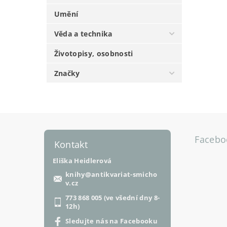
Umění
Věda a technika
Životopisy, osobnosti
Značky
Facebo
Kontakt
Eliška Heidlerová
knihy
@
antikvariat-smicho
v.cz
773 868 005 (ve všední dny 8-
12h)
Sledujte nás na Facebooku