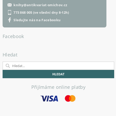
knihy
@
antikvariat-smichov.cz
773 868 005 (ve všední dny 8-12h)
Sledujte nás na Facebooku
Facebook
Hledat
Přijímáme online platby