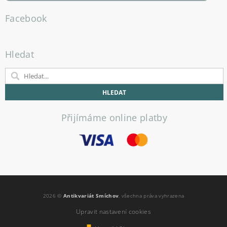
Facebook
Hledat
Přijímáme online platby
2026 ©
Antikvariát Smíchov
, všechna práva vyhrazena
Upravit nastavení cookies