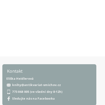
Kontakt
Eliška Heidlerová
knihy
@
antikvariat-smichov.cz
773 868 005 (ve všední dny 8-12h)
Sledujte nás na Facebooku