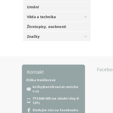
Umění
Věda a technika
Životopisy, osobnosti
Značky
Facebo
Kontakt
Eliška Heidlerová
knihy
@
antikvariat-smicho
v.cz
773 868 005 (ve všední dny 8-
12h)
Sledujte nás na Facebooku