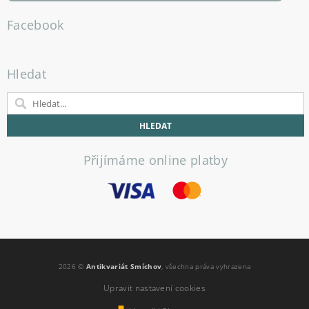
Facebook
Hledat
Přijímáme online platby
2026 ©
Antikvariát Smíchov
, všechna práva vyhrazena
Upravit nastavení cookies