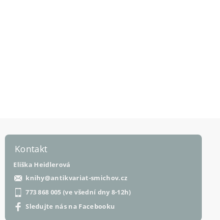
Kontakt
Eliška Heidlerová
knihy
@
antikvariat-smichov.cz
773 868 005 (ve všední dny 8-12h)
Sledujte nás na Facebooku