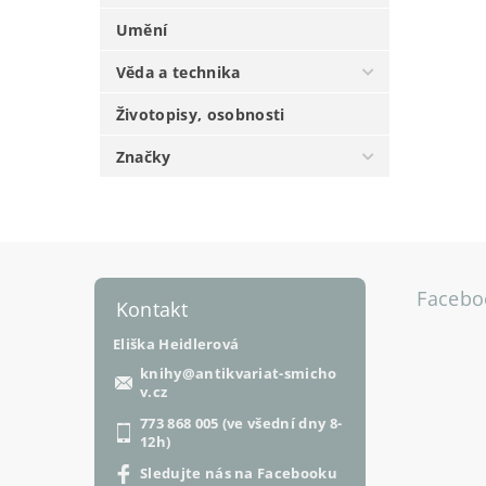
Umění
Věda a technika
Životopisy, osobnosti
Značky
Facebo
Kontakt
Eliška Heidlerová
knihy
@
antikvariat-smicho
v.cz
773 868 005 (ve všední dny 8-
12h)
Sledujte nás na Facebooku