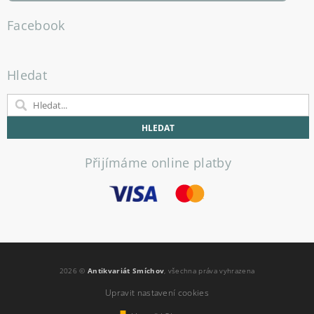
Facebook
Hledat
Přijímáme online platby
2026 ©
Antikvariát Smíchov
, všechna práva vyhrazena
Upravit nastavení cookies