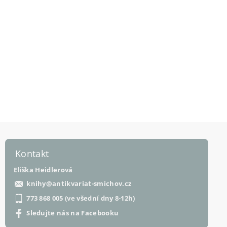
Kontakt
Eliška Heidlerová
knihy
@
antikvariat-smichov.cz
773 868 005 (ve všední dny 8-12h)
Sledujte nás na Facebooku