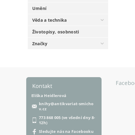
Umění
Věda a technika
Životopisy, osobnosti
Značky
Facebo
Kontakt
Eliška Heidlerová
knihy
@
antikvariat-smicho
v.cz
773 868 005 (ve všední dny 8-
12h)
Sledujte nás na Facebooku