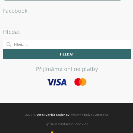
Facebook
Hledat
Přijímáme online platby
2026 ©
Antikvariát Smíchov
, všechna práva vyhrazena
Upravit nastavení cookies