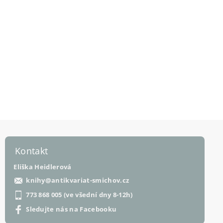
Kontakt
Eliška Heidlerová
knihy
@
antikvariat-smichov.cz
773 868 005 (ve všední dny 8-12h)
Sledujte nás na Facebooku