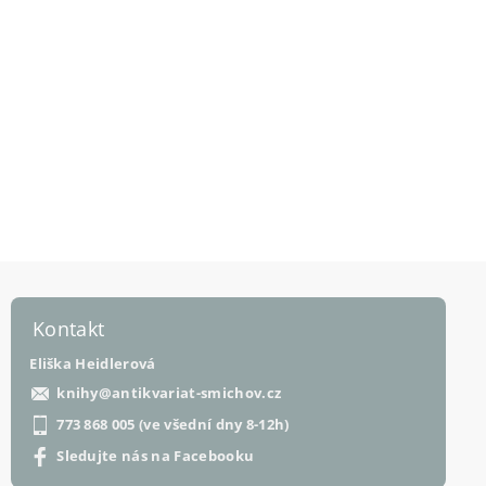
Kontakt
Eliška Heidlerová
knihy
@
antikvariat-smichov.cz
773 868 005 (ve všední dny 8-12h)
Sledujte nás na Facebooku