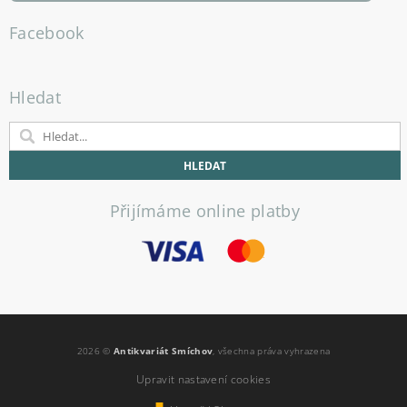
Facebook
Hledat
Přijímáme online platby
2026 ©
Antikvariát Smíchov
, všechna práva vyhrazena
Upravit nastavení cookies