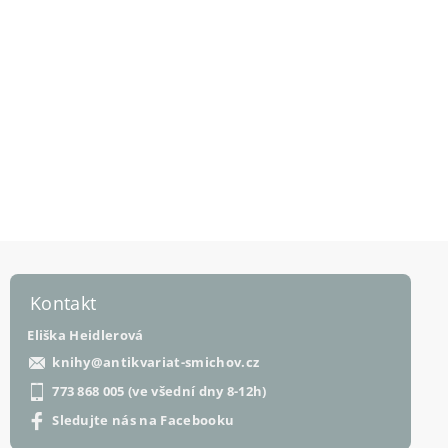
Kontakt
Eliška Heidlerová
knihy
@
antikvariat-smichov.cz
773 868 005 (ve všední dny 8-12h)
Sledujte nás na Facebooku