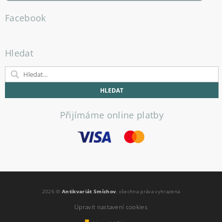
Facebook
Hledat
Přijímáme online platby
2026 ©
Antikvariát Smíchov
, všechna práva vyhrazena
Upravit nastavení cookies