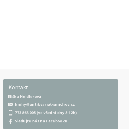
Kontakt
Eliška Heidlerová
knihy
@
antikvariat-smichov.cz
773 868 005 (ve všední dny 8-12h)
Sledujte nás na Facebooku