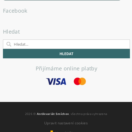
Facebook
Hledat
Přijímáme online platby
2026 ©
Antikvariát Smíchov
, všechna práva vyhrazena
Upravit nastavení cookies