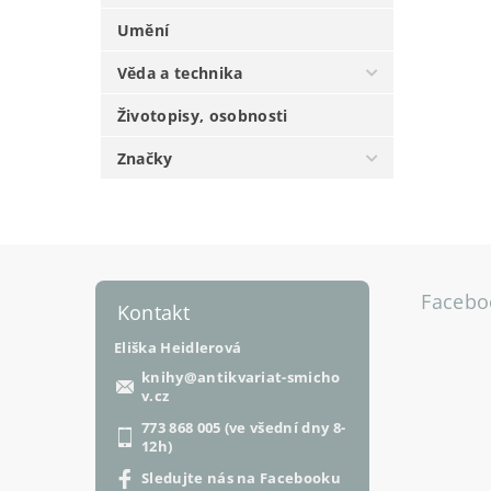
Umění
Věda a technika
Životopisy, osobnosti
Značky
Facebo
Kontakt
Eliška Heidlerová
knihy
@
antikvariat-smicho
v.cz
773 868 005 (ve všední dny 8-
12h)
Sledujte nás na Facebooku