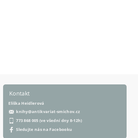
Kontakt
Eliška Heidlerová
knihy
@
antikvariat-smichov.cz
773 868 005 (ve všední dny 8-12h)
Sledujte nás na Facebooku