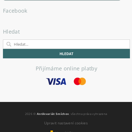
Facebook
Hledat
Přijímáme online platby
2026 ©
Antikvariát Smíchov
, všechna práva vyhrazena
Upravit nastavení cookies