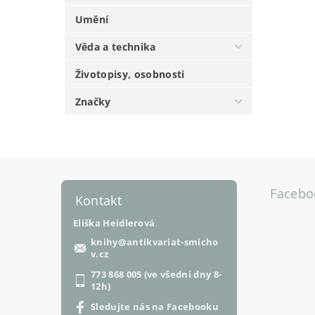
Umění
Věda a technika
Životopisy, osobnosti
Značky
Facebo
Kontakt
Eliška Heidlerová
knihy
@
antikvariat-smicho
v.cz
773 868 005 (ve všední dny 8-
12h)
Sledujte nás na Facebooku