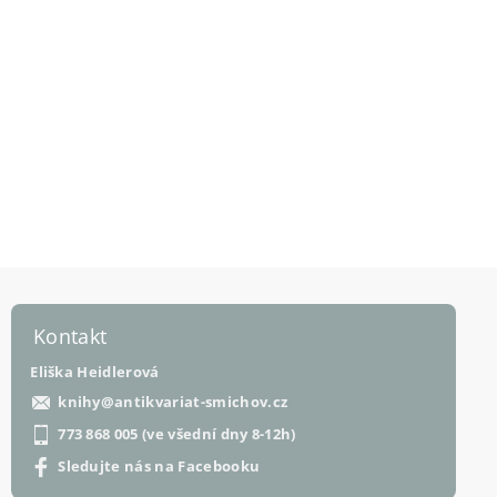
Kontakt
Eliška Heidlerová
knihy
@
antikvariat-smichov.cz
773 868 005 (ve všední dny 8-12h)
Sledujte nás na Facebooku