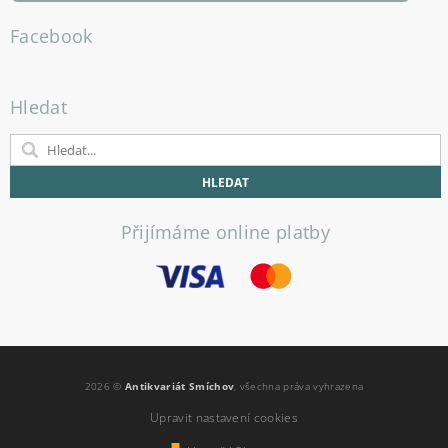
Facebook
Hledat
Přijímáme online platby
2026 ©
Antikvariát Smíchov
, všechna práva vyhrazena
Upravit nastavení cookies