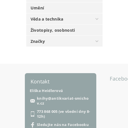
Umění
Věda a technika
Životopisy, osobnosti
Značky
Facebo
Kontakt
Eliška Heidlerová
knihy
@
antikvariat-smicho
v.cz
773 868 005 (ve všední dny 8-
12h)
Sledujte nás na Facebooku