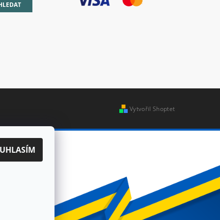
Vytvořil Shoptet
UHLASÍM