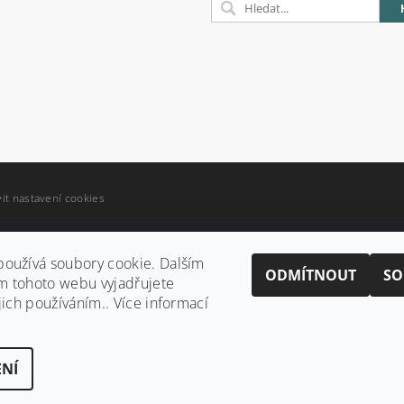
it nastavení cookies
oužívá soubory cookie. Dalším
ODMÍTNOUT
SO
m tohoto webu vyjadřujete
jich používáním.. Více informací
NÍ