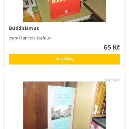
Buddhismus
Jean-Francois Dufour
65 Kč
Kód:
317595