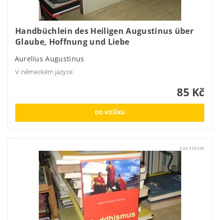
Handbüchlein des Heiligen Augustinus über
Glaube, Hoffnung und Liebe
Aurelius Augustinus
V německém jazyce
85 Kč
Kód:
339548