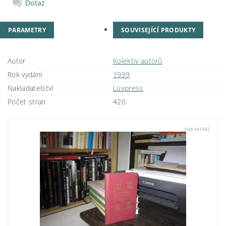
Dotaz
PARAMETRY
SOUVISEJÍCÍ PRODUKTY
Autor
Kolektiv autorů
Rok vydání
1999
Nakladatelství
Luxpress
Počet stran
420
Kód:
341932