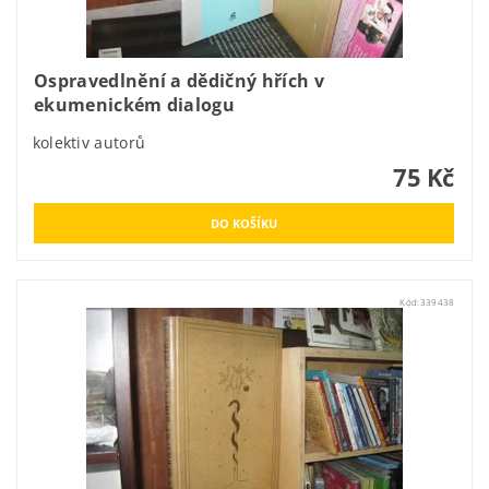
Ospravedlnění a dědičný hřích v
ekumenickém dialogu
kolektiv autorů
75 Kč
Kód:
339438