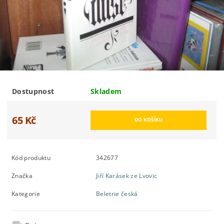
Dostupnost
Skladem
65 Kč
Kód produktu
342677
Značka
Jiří Karásek ze Lvovic
Kategorie
Beletrie česká