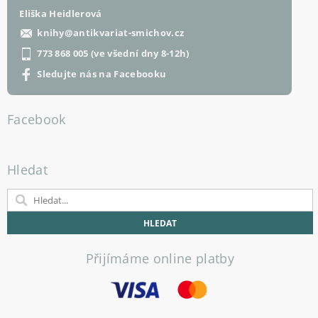
Eliška Heidlerová
knihy
@
antikvariat-smichov.cz
773 868 005 (ve všední dny 8-12h)
Sledujte nás na Facebooku
Facebook
Hledat
Přijímáme online platby