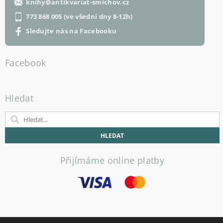
knihy
@
antikvariat-smichov.cz
773 868 005 (ve všední dny 8-12h)
Sledujte nás na Facebooku
Facebook
Hledat
Přijímáme online platby