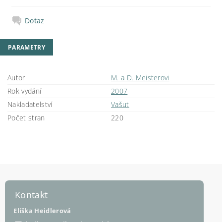
Dotaz
PARAMETRY
Autor
M. a D. Meisterovi
Rok vydání
2007
Nakladatelství
Vašut
Počet stran
220
Kontakt
Eliška Heidlerová